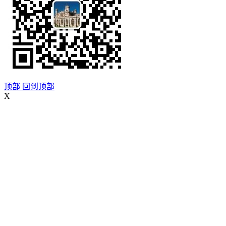
顶部
回到顶部
X