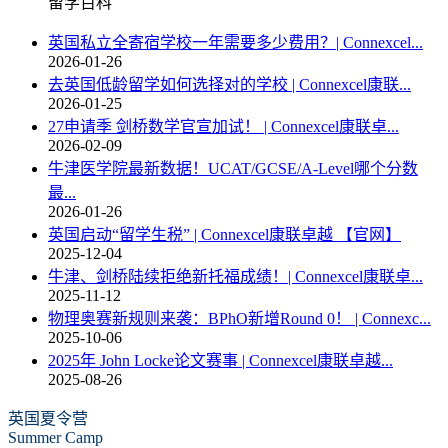
留学百科
英国私立全寄宿学校一年需要多少费用？| Connexcel...
2026-01-26
去英国低龄留学如何选择对的学校 | Connexcel康联...
2026-01-25
27申请季 剑桥数学官宣加试！ | Connexcel康联卓...
2026-02-09
牛津医学院最新数据！UCAT/GCSE/A-Level哪个分数
最...
2026-01-26
英国启动“留学生税” | Connexcel康联卓越 【官网】
2025-12-04
牛津、剑桥陆续拒绝新托福成绩！| Connexcel康联卓...
2025-11-12
物理奥赛新规则来袭：BPhO新增Round 0！ | Connexc...
2025-10-06
2025年 John Locke论文赛事 | Connexcel康联卓越...
2025-08-26
英国夏令营
Summer Camp