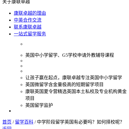
关于康联卓越
康联卓越的理由
中英合作交流
联系康联卓越
一站式留学服务
英国中小学留学、G5学校申请外教辅导课程
让孩子赢在起点，康联卓越专注英国中小学留学
英国微留学含金量极高的短期留学项目
康联英国夏令营精选英国本土私校及专业机构黄金
项目
英国留学监护
首页
/
留学百科
/
中学阶段留学英国有必要吗？如何择校呢？
返回