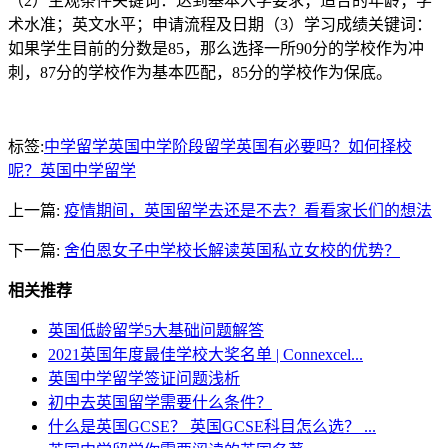
（2）主观条件关键词：达到基本入学要求；适合的年龄；学
术水准；英文水平；申请流程及日期（3）学习成绩关键词：
如果学生目前的分数是85，那么选择一所90分的学校作为冲
刺，87分的学校作为基本匹配，85分的学校作为保底。
标签:
中学留学英国
中学阶段留学英国有必要吗？如何择校
呢？
英国中学留学
上一篇:
疫情期间，英国留学去还是不去？看看家长们的想法
下一篇:
舍伯恩女子中学校长解读英国私立女校的优势？
相关推荐
英国低龄留学5大基础问题解答
2021英国年度最佳学校大奖名单 | Connexcel...
英国中学留学签证问题浅析
初中去英国留学需要什么条件？
什么是英国GCSE？ 英国GCSE科目怎么选？ ...