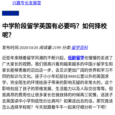
兴趣专长发展营
查看更多
中学阶段留学英国有必要吗？如何择校
呢？
发布时间:2020/10/20
阅读量:2199
分类:
留学百科
近些年来随着留学风潮的不断兴起，
低龄留学
也慢慢的走进了
广大家长的视野。我们很高兴看到越来越多的中国小留学生和
家长能够勇敢的迈出这一步，去见识更加广阔的世界和学习不
同的知识与文化。孩子小小年纪前往9000公里以外的英国求
学，完全陌生的环境给孩子带来的影响无疑的非常大的，这个
影响包括了孩子的思维发展、生活能力以及人际交往等等。但
是高昂的费用也让很多家长在做抉择的时候再三犹豫，送孩子
去英国读中小学到底性价比高吗？如果送出去的话，那究竟该
怎么选择学校呢？今天就跟着牛牛一起来仔细分析一下吧！