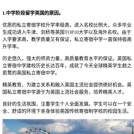
1.中学阶段留学英国的原因。
优质的私立寄宿学校升学率极高，进入名校比例大，众多毕业
生成功进入牛津、剑桥等英国TOP10大学以及海外名校。由于
入学要求高，教学质量又有保证，私立寄宿中学一直保持极高
升学率。
历史悠久，强大的师资力量，高质量教育水平的保证。英国私
立寄宿中学建校历史长达百年，成就了今天全球精英学生趋之
若鹜的英国私立寄宿中学。
精英教育，为建立关系和融入英国主流社会提供绝好机会。英
国私立寄宿中学源于为英国上流社会服务，培养精英人才。
良好的生活氛围，注重学生个人全面发展。学生可以在一个安
全、舒适的环境下亲身体验英国传统寄宿制学校的校园生活。