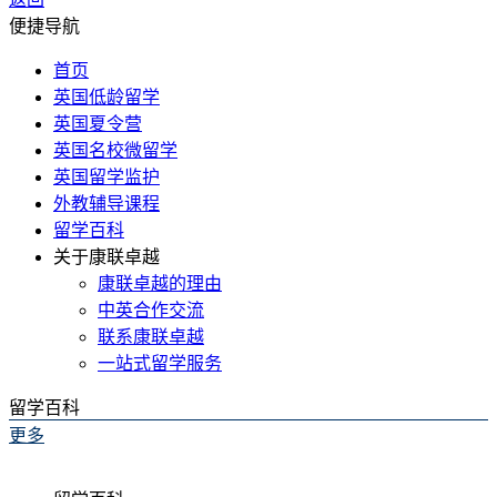
便捷导航
首页
英国低龄留学
英国夏令营
英国名校微留学
英国留学监护
外教辅导课程
留学百科
关于康联卓越
康联卓越的理由
中英合作交流
联系康联卓越
一站式留学服务
留学百科
更多