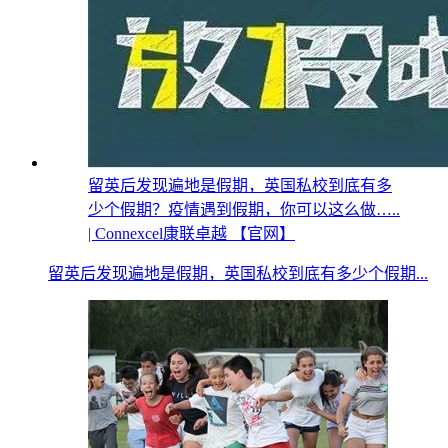
留英后发现遍地是假期，英国私校到底有多
少个假期？疫情遇到假期，你可以这么做…..
| Connexcel康联卓越 【官网】
留英后发现遍地是假期，英国私校到底有多少个假期...