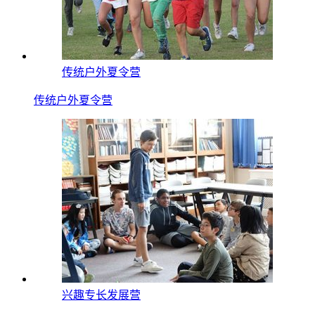
传统户外夏令营
传统户外夏令营
兴趣专长发展营