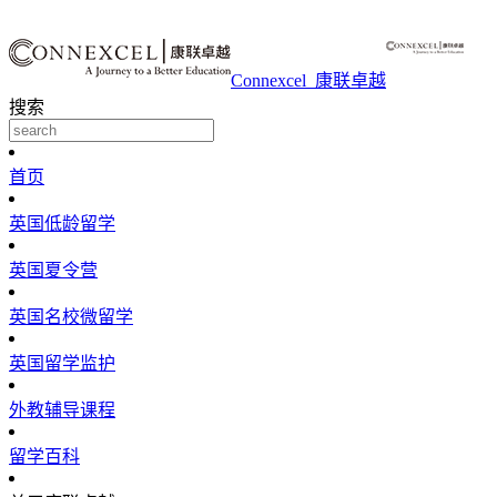
Connexcel_康联卓越
搜索
首页
英国低龄留学
英国夏令营
英国名校微留学
英国留学监护
外教辅导课程
留学百科