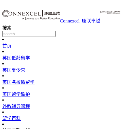
Connexcel_康联卓越
搜索
首页
英国低龄留学
英国夏令营
英国名校微留学
英国留学监护
外教辅导课程
留学百科