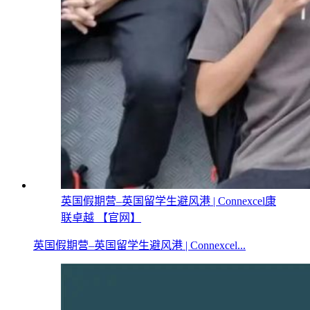
英国假期营–英国留学生避风港 | Connexcel康
联卓越 【官网】
英国假期营–英国留学生避风港 | Connexcel...