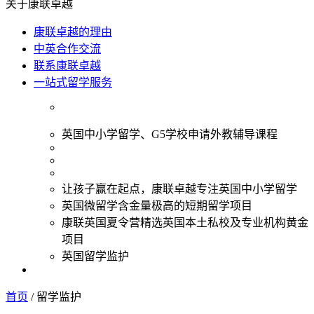
关于康联卓越
康联卓越的理由
中英合作交流
联系康联卓越
一站式留学服务
英国中小学留学、G5学校申请外教辅导课程
让孩子赢在起点，康联卓越专注英国中小学留学
英国微留学含金量极高的短期留学项目
康联英国夏令营精选英国本土私校及专业机构黄金
项目
英国留学监护
首页
/
留学监护