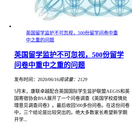
英国留学监护不可忽视，500份留学问卷中重
中之重的问题
英国留学监护不可忽视，500份留学
问卷中重中之重的问题
发布时间：2020/06/16
阅读量：2129
5月末，康联卓越配合英国国际学生监护联盟AEGIS和英
国寄宿协会BSA展开了一个问卷调查《英国学校疫情处
理意见调查问卷》。最后收回500多份问卷。在这份问卷
中，三个结论是比较突出的。绝大多数家长希望新学期
开学...