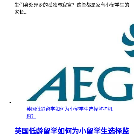
生们身处异乡的孤独与寂寞？这些都是家有小留学生的
家长...
英国低龄留学如何为小留学生选择监护机
构？
英国低龄留学如何为小留学生选择监