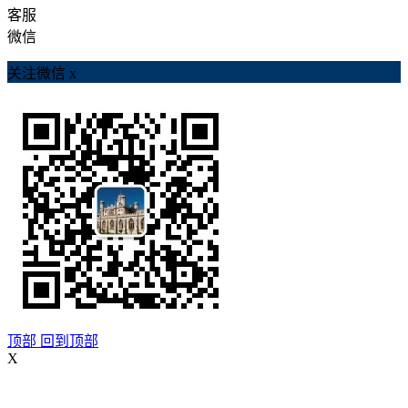
客服
微信
关注微信
x
顶部
回到顶部
X