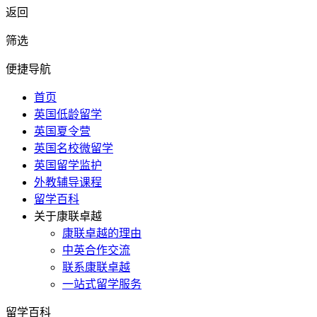
返回
筛选
便捷导航
首页
英国低龄留学
英国夏令营
英国名校微留学
英国留学监护
外教辅导课程
留学百科
关于康联卓越
康联卓越的理由
中英合作交流
联系康联卓越
一站式留学服务
留学百科