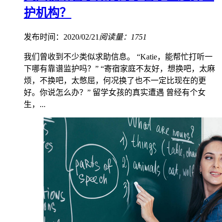
护机构？
发布时间：2020/02/21
阅读量：1751
我们曾收到不少类似求助信息。 “Katie，能帮忙打听一
下哪有靠谱监护吗？” “寄宿家庭不友好，想换吧，太麻
烦，不换吧，太憋屈，何况换了也不一定比现在的更
好。你说怎么办？” 留学女孩的真实遭遇 曾经有个女
生，...