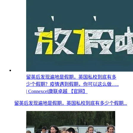
留英后发现遍地是假期，英国私校到底有多
少个假期？疫情遇到假期，你可以这么做…..
| Connexcel康联卓越 【官网】
留英后发现遍地是假期，英国私校到底有多少个假期...