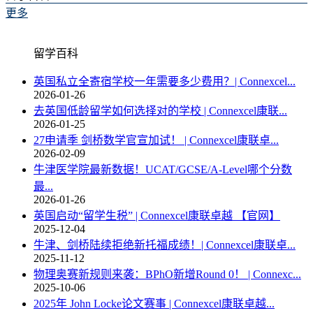
更多
留学百科
英国私立全寄宿学校一年需要多少费用？| Connexcel...
2026-01-26
去英国低龄留学如何选择对的学校 | Connexcel康联...
2026-01-25
27申请季 剑桥数学官宣加试！ | Connexcel康联卓...
2026-02-09
牛津医学院最新数据！UCAT/GCSE/A-Level哪个分数
最...
2026-01-26
英国启动“留学生税” | Connexcel康联卓越 【官网】
2025-12-04
牛津、剑桥陆续拒绝新托福成绩！| Connexcel康联卓...
2025-11-12
物理奥赛新规则来袭：BPhO新增Round 0！ | Connexc...
2025-10-06
2025年 John Locke论文赛事 | Connexcel康联卓越...