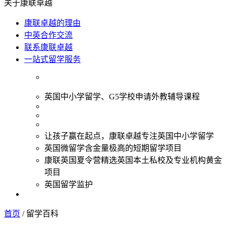
关于康联卓越
康联卓越的理由
中英合作交流
联系康联卓越
一站式留学服务
英国中小学留学、G5学校申请外教辅导课程
让孩子赢在起点，康联卓越专注英国中小学留学
英国微留学含金量极高的短期留学项目
康联英国夏令营精选英国本土私校及专业机构黄金
项目
英国留学监护
首页
/
留学百科