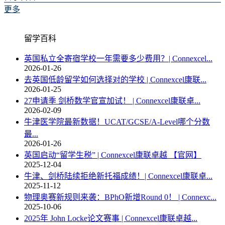
更多
留学百科
英国私立全寄宿学校一年需要多少费用？| Connexcel...
2026-01-26
去英国低龄留学如何选择对的学校 | Connexcel康联...
2026-01-25
27申请季 剑桥数学官宣加试！ | Connexcel康联卓...
2026-02-09
牛津医学院最新数据！UCAT/GCSE/A-Level哪个分数
最...
2026-01-26
英国启动“留学生税” | Connexcel康联卓越 【官网】
2025-12-04
牛津、剑桥陆续拒绝新托福成绩！| Connexcel康联卓...
2025-11-12
物理奥赛新规则来袭：BPhO新增Round 0！ | Connexc...
2025-10-06
2025年 John Locke论文赛事 | Connexcel康联卓越...