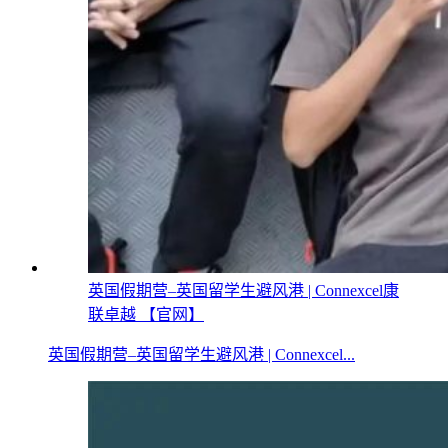
英国假期营–英国留学生避风港 | Connexcel康
联卓越 【官网】
英国假期营–英国留学生避风港 | Connexcel...