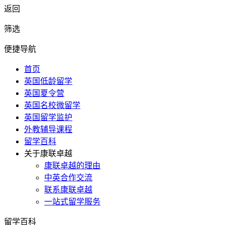
返回
筛选
便捷导航
首页
英国低龄留学
英国夏令营
英国名校微留学
英国留学监护
外教辅导课程
留学百科
关于康联卓越
康联卓越的理由
中英合作交流
联系康联卓越
一站式留学服务
留学百科