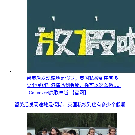
留英后发现遍地是假期，英国私校到底有多
少个假期？疫情遇到假期，你可以这么做…..
| Connexcel康联卓越 【官网】
留英后发现遍地是假期，英国私校到底有多少个假期...