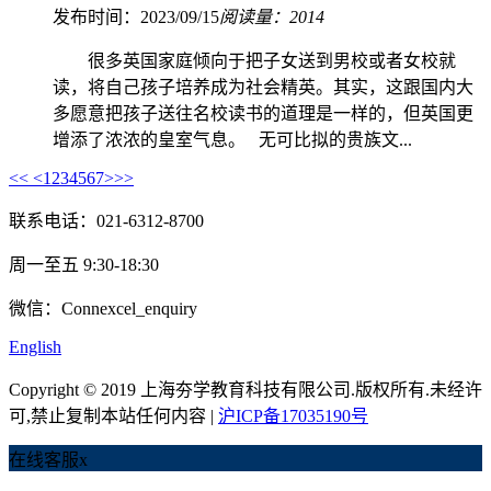
发布时间：2023/09/15
阅读量：2014
很多英国家庭倾向于把子女送到男校或者女校就
读，将自己孩子培养成为社会精英。其实，这跟国内大
多愿意把孩子送往名校读书的道理是一样的，但英国更
增添了浓浓的皇室气息。 无可比拟的贵族文...
<<
<
1
2
3
4
5
6
7
>
>>
联系电话：021-6312-8700
周一至五 9:30-18:30
微信：Connexcel_enquiry
English
Copyright © 2019 上海夯学教育科技有限公司.版权所有.未经许
可,禁止复制本站任何内容 |
沪ICP备17035190号
在线客服
x