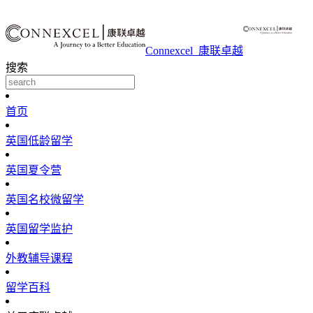
Connexcel_康联卓越
搜索
首页
英国低龄留学
英国夏令营
英国名校微留学
英国留学监护
外教辅导课程
留学百科