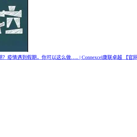
遇到假期，你可以这么做….. | Connexcel康联卓越 【官