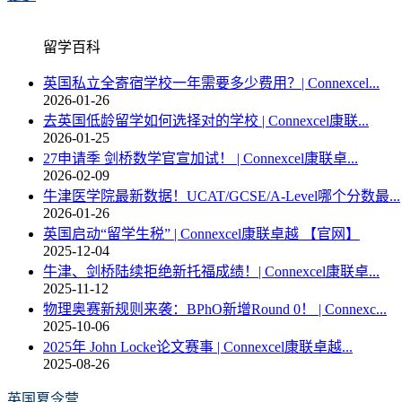
留学百科
英国私立全寄宿学校一年需要多少费用？| Connexcel...
2026-01-26
去英国低龄留学如何选择对的学校 | Connexcel康联...
2026-01-25
27申请季 剑桥数学官宣加试！ | Connexcel康联卓...
2026-02-09
牛津医学院最新数据！UCAT/GCSE/A-Level哪个分数最...
2026-01-26
英国启动“留学生税” | Connexcel康联卓越 【官网】
2025-12-04
牛津、剑桥陆续拒绝新托福成绩！| Connexcel康联卓...
2025-11-12
物理奥赛新规则来袭：BPhO新增Round 0！ | Connexc...
2025-10-06
2025年 John Locke论文赛事 | Connexcel康联卓越...
2025-08-26
英国夏令营