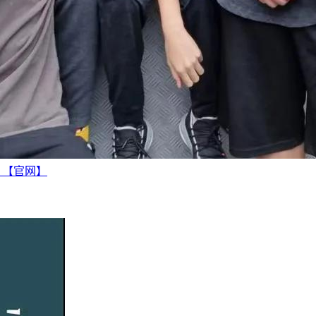
越 【官网】