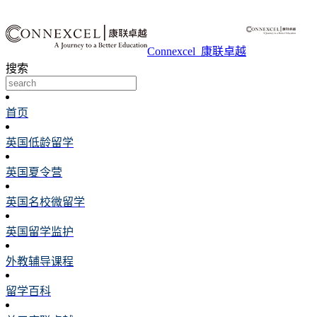
Connexcel_康联卓越
搜索
首页
英国低龄留学
英国夏令营
英国名校微留学
英国留学监护
外教辅导课程
留学百科