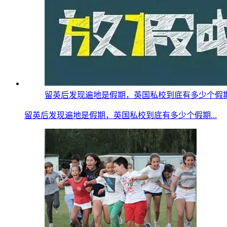
留英后发现遍地是假期，英国私校到底有多少个假期？疫情
留英后发现遍地是假期，英国私校到底有多少个假期...