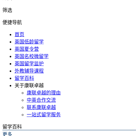
筛选
便捷导航
首页
英国低龄留学
英国夏令营
英国名校微留学
英国留学监护
外教辅导课程
留学百科
关于康联卓越
康联卓越的理由
中英合作交流
联系康联卓越
一站式留学服务
留学百科
更多