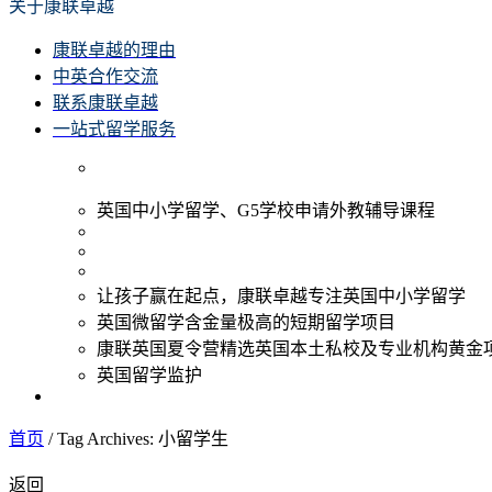
关于康联卓越
康联卓越的理由
中英合作交流
联系康联卓越
一站式留学服务
英国中小学留学、G5学校申请外教辅导课程
让孩子赢在起点，康联卓越专注英国中小学留学
英国微留学含金量极高的短期留学项目
康联英国夏令营精选英国本土私校及专业机构黄金
英国留学监护
首页
/
Tag Archives: 小留学生
返回