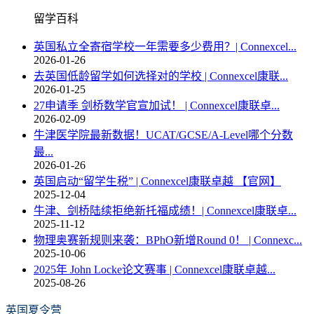
留学百科
英国私立全寄宿学校一年需要多少费用？| Connexcel...
2026-01-26
去英国低龄留学如何选择对的学校 | Connexcel康联...
2026-01-25
27申请季 剑桥数学官宣加试！ | Connexcel康联卓...
2026-02-09
牛津医学院最新数据！UCAT/GCSE/A-Level哪个分数
最...
2026-01-26
英国启动“留学生税” | Connexcel康联卓越 【官网】
2025-12-04
牛津、剑桥陆续拒绝新托福成绩！| Connexcel康联卓...
2025-11-12
物理奥赛新规则来袭：BPhO新增Round 0！ | Connexc...
2025-10-06
2025年 John Locke论文赛事 | Connexcel康联卓越...
2025-08-26
英国夏令营