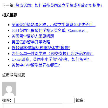
下一篇:
热点话题：如何看待英国公立学校或开放对华招生？
相关推荐
英国受疫情影响闭校，小留学生妈妈亲述孩子回...
2021英国年度最佳学校大奖名单 | Connexcel...
英国留学监护人常见问题
英国低龄留学开学攻略
低龄留学:英国私校重视体育“教育”
为什么单一性别学校（男校/女校）会更受欢迎？
Ukiset译赛，英国中小学留学必考，如何备考？
英美中小学留学差异在哪里？
点击取消回复
称呼：
邮箱：