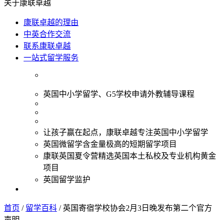
关于康联卓越
康联卓越的理由
中英合作交流
联系康联卓越
一站式留学服务
英国中小学留学、G5学校申请外教辅导课程
让孩子赢在起点，康联卓越专注英国中小学留学
英国微留学含金量极高的短期留学项目
康联英国夏令营精选英国本土私校及专业机构黄金
项目
英国留学监护
首页
/
留学百科
/
英国寄宿学校协会2月3日晚发布第二个官方
声明