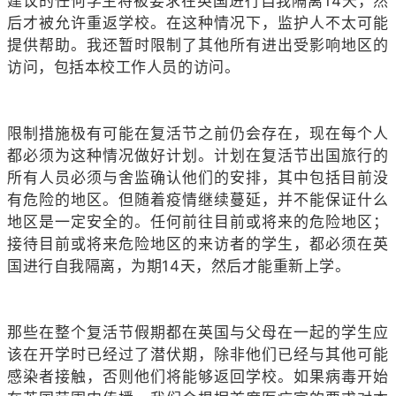
建议的任何学生将被要求在英国进行自我隔离14天，然
后才被允许重返学校。在这种情况下，监护人不太可能
提供帮助。我还暂时限制了其他所有进出受影响地区的
访问，包括本校工作人员的访问。
限制措施极有可能在复活节之前仍会存在，现在每个人
都必须为这种情况做好计划。计划在复活节出国旅行的
所有人员必须与舍监确认他们的安排，其中包括目前没
有危险的地区。但随着疫情继续蔓延，并不能保证什么
地区是一定安全的。任何前往目前或将来的危险地区；
接待目前或将来危险地区的来访者的学生，都必须在英
国进行自我隔离，为期14天，然后才能重新上学。
那些在整个复活节假期都在英国与父母在一起的学生应
该在开学时已经过了潜伏期，除非他们已经与其他可能
感染者接触，否则他们将能够返回学校。如果病毒开始