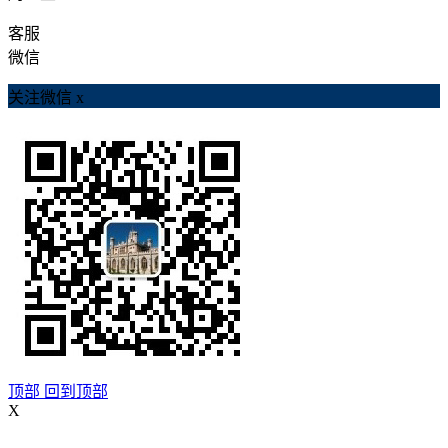
客服
微信
关注微信
x
顶部
回到顶部
X