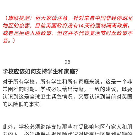
（
康联提醒：
但大家请注意，针对来自中国非经停湖北
地区的旅客，目前英国政府没有14天的强制隔离政策，
或者是拒绝入境政策，但这并不代表复活节时此政策不
变。
）
08
学校应该如何支持学生和家庭？
对于所有学校，所有学生和所有家庭来说，这是一个非
常困难的时期。学校必须给出清晰，一致的建议，既要
认识到这是全球卫生紧急情况，又要认识到当前对英国
的风险低的事实。
此外，学校必须继续支持那些在受影响地区有家人和朋
友的人，必须确保根据风险状况对所有地区受到影响的