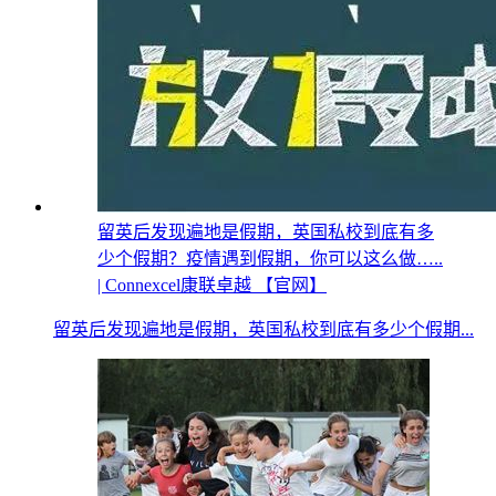
留英后发现遍地是假期，英国私校到底有多
少个假期？疫情遇到假期，你可以这么做…..
| Connexcel康联卓越 【官网】
留英后发现遍地是假期，英国私校到底有多少个假期...