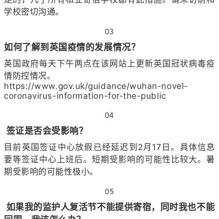
学校密切沟通。
03
如何了解到英国疫情的发展情况？
英国政府每天下午两点在该网站上更新英国冠状病毒疫
情防控情况。
https://www.gov.uk/guidance/wuhan-novel-
coronavirus-information-for-the-public
04
签证是否会受影响？
目前英国签证中心放假已经延迟到2月17日。具体信息
要等签证中心上班后。短期受影响的可能性比较大。暑
期受影响的可能性极小。
05
如果我的监护人复活节不能提供寄宿，同时我也不能