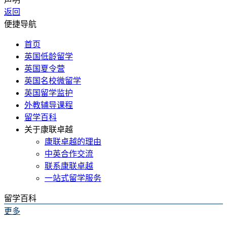
返回
便捷导航
首页
英国低龄留学
英国夏令营
英国名校微留学
英国留学监护
外教辅导课程
留学百科
关于康联卓越
康联卓越的理由
中英合作交流
联系康联卓越
一站式留学服务
留学百科
更多