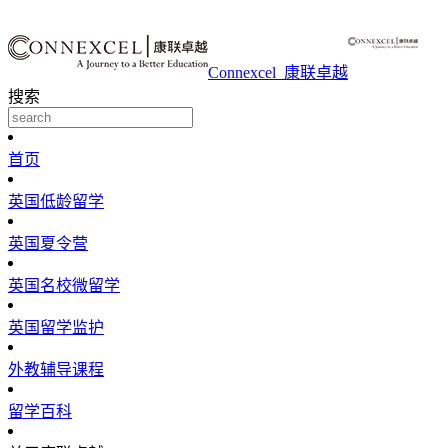
Connexcel_康联卓越
搜索
首页
英国低龄留学
英国夏令营
英国名校微留学
英国留学监护
外教辅导课程
留学百科